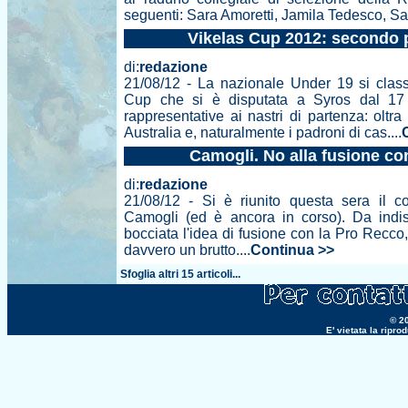
seguenti: Sara Amoretti, Jamila Tedesco, Sar.
Vikelas Cup 2012: secondo p
di:
redazione
21/08/12 - La nazionale Under 19 si class
Cup che si è disputata a Syros dal 17
rappresentative ai nastri di partenza: oltra 
Australia e, naturalmente i padroni di cas....
Camogli. No alla fusione co
di:
redazione
21/08/12 - Si è riunito questa sera il co
Camogli (ed è ancora in corso). Da indisc
bocciata l'idea di fusione con la Pro Recco
davvero un brutto....
Continua >>
Sfoglia altri 15 articoli...
© 20
E' vietata la ripr